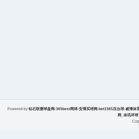
Powered by
钻石联赛球盘网-365best网球-安博买球网-bet3365压台球-威博体
网_体讯环球
Cop