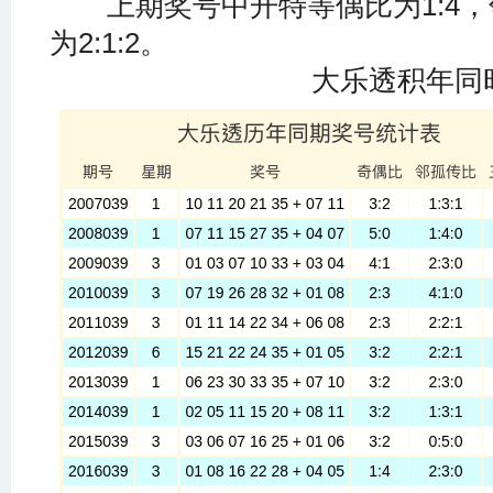
上期奖号中开特等偶比为1:4，邻
为2:1:2。
大乐透积年同时