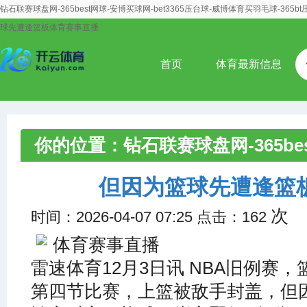
钻石联赛球盘网-365best网球-安博买球网-bet3365压台球-威博体育买羽毛球-365b
球先遭逢篮板体育赛事直播
首页
体育最新信息
你的位置：
钻石联赛球盘网-365bes
压台球-威博体育买羽毛球-365bt
但因为篮球先遭逢篮
bet366体F1-斯诺克买球-大发买
次
时间：2026-04-07 07:25 点击：162
球
>
体育赛事直播
> 但因为篮球
体育赛事直播
雷速体育12月3日讯 NBA旧例赛
第四节比赛，上篮被敌手封盖，但