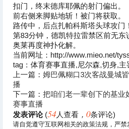
扣门，终末德库耶佩的射门偏出。
前右侧来脚贴地斩！被门将获取。
路传中，后点扎帕科斯塔头球攻
第83分钟，德凯特拉雷禁区前无东
奥莱再度神扑化解。
当前网址：http://www.mieo.net/tyss
tag：体育赛事直播,尼尔森,切身,主
上一篇：
姆巴佩糊口3次客战曼城
播
下一篇：
把咱们老一辈创下的基业
赛事直播
54
0
发表评论
(
人查看
，
条评论)
请自觉遵守互联网相关的政策法规，严禁