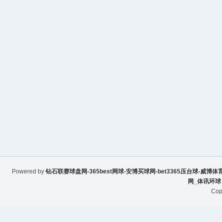
Powered by
钻石联赛球盘网-365best网球-安博买球网-bet3365压台球-威博体
网_体讯环球
Cop