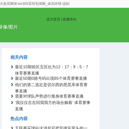
球-大发买网球-be365买羽毛球网_体讯环球-说到
设为首页
|
收藏本站
录像/图片
相关内容
最近10期前区五区比为12：17：9：5：7
体育赛事直播
最近50期0路号码出现85个体育赛事直播
他们的第二选定是切尔西的恩昆库体育赛
事直播
需要对球队声势进行瘦身体育赛事直播
‘我仅仅念念回我我方的场合躺着’ 体育赛事
直播
热点内容
五联赛买球站这消息可把菲律宾里头的一