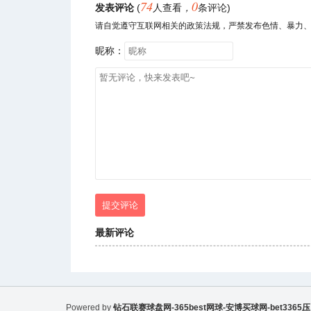
74
0
发表评论
(
人查看
，
条评论)
请自觉遵守互联网相关的政策法规，严禁发布色情、暴力
昵称：
提交评论
最新评论
Powered by
钻石联赛球盘网-365best网球-安博买球网-bet336