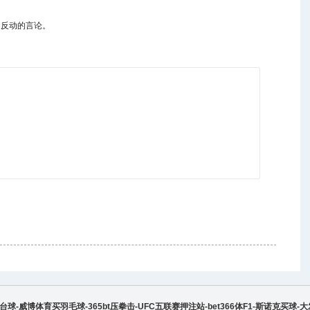
、反动的言论。
5压台球-威博体育买羽毛球-365bt压拳击-UFC五联赛押注站-bet366体F1-斯诺克买球