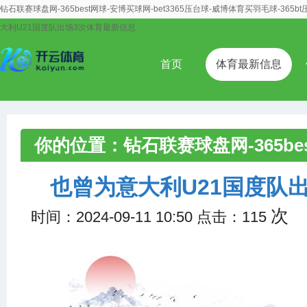
钻石联赛球盘网-365best网球-安博买球网-bet3365压台球-威博体育买羽毛球-365b
大利U21国度队出场3次体育最新信息
首页
体育最新信息
你的位置：
钻石联赛球盘网-365bes
压台球-威博体育买羽毛球-365bt
也曾为意大利U21国度队
bet366体F1-斯诺克买球-大发买
次
时间：2024-09-11 10:50 点击：115
球
>
体育最新信息
> 也曾为意大利
信息