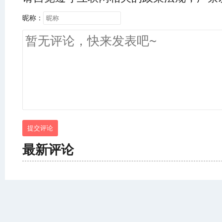
昵称：
提交评论
最新评论