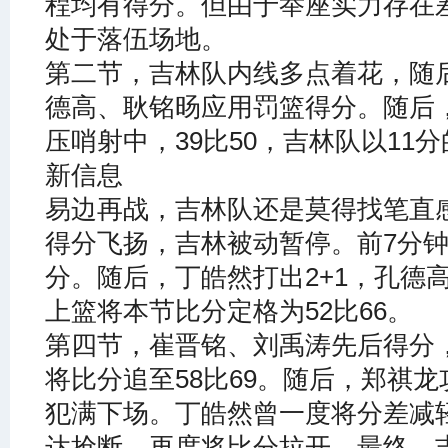
程均有得分。但由于举座实力存在
处于落伍场地。
第二节，吉林队内线多点着花，随
德高、耿铭旸应用罚篮得分。随后
压哨射中，39比50，吉林队以11分的
新信息‍‍‍‍‍‍‍‍‍‍‍‍‍‍‍‍‍‍‍‍‍‍‍‍‍‍‍‍‍‍‍‍‍‍‍‍‍‍‍‍
易边再战，吉林队还是莫得找笔直感
得分飞扬，吉林被动暂停。前7分钟
分。随后，丁皓然打出2+1，孔德
上篮将本节比分定格为52比66。
第四节，崔晋铭、刘禹涛先后得分
将比分追至58比69。随后，郑祺
犯满下场。丁皓然曾一度将分差减
达抢断，再度将比分拉开。最终，吉