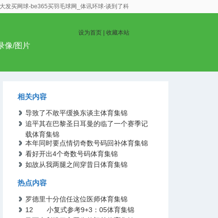
买球-大发买网球-be365买羽毛球网_体讯环球-谈到了科
设为首页
|
收藏本站
录像/图片
相关内容
导致了不敢平缓换东谈主体育集锦
追平其在巴黎圣日耳曼的临了一个赛季记
载体育集锦
本年同时要点情切奇数号码回补体育集锦
看好开出4个奇数号码体育集锦
如故从我两腿之间穿昔日体育集锦
热点内容
罗德里十分信任这位医师体育集锦
12 小复式参考9+3：05体育集锦