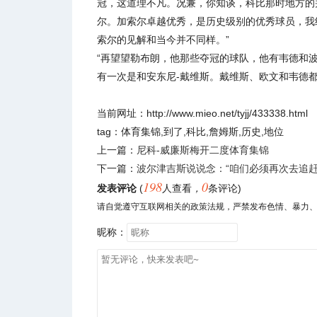
冠，这道理不凡。况兼，你知谈，科比那时地方的
尔。加索尔卓越优秀，是历史级别的优秀球员，我
索尔的见解和当今并不同样。”
“再望望勒布朗，他那些夺冠的球队，他有韦德和
有一次是和安东尼-戴维斯。戴维斯、欧文和韦德都属
当前网址：http://www.mieo.net/tyjj/433338.html
tag：体育集锦,到了,科比,詹姆斯,历史,地位
上一篇：
尼科-威廉斯梅开二度体育集锦
下一篇：
波尔津吉斯说说念：“咱们必须再次去追
198
0
发表评论
(
人查看
，
条评论)
请自觉遵守互联网相关的政策法规，严禁发布色情、暴力
昵称：