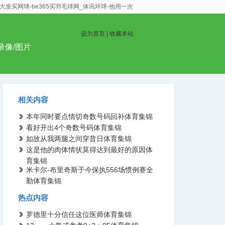
买球-大发买网球-be365买羽毛球网_体讯环球-他用一次
设为首页
|
收藏本站
录像/图片
相关内容
本年同时要点情切奇数号码回补体育集锦
看好开出4个奇数号码体育集锦
如故从我两腿之间穿昔日体育集锦
这是他的肉体情状莫得达到最好的原因体
育集锦
米卡尔-布里奇斯于今保执556场惯例赛全
勤体育集锦
热点内容
罗德里十分信任这位医师体育集锦