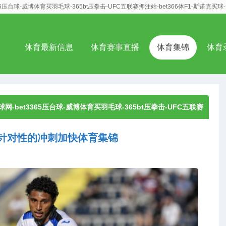
365压台球-威博体育买羽毛球-365bt压拳击-UFC五联赛押注站-bet366体F1-斯诺克
体育最新信息
体育赛事直播
体育集锦
体育
球网-bet3365压台球-威博体育买羽毛球-365bt压拳击-UFC五联赛
e365买羽毛球网_体讯环球
>
体育集锦
> 他用一次特殊有针对性的冲
针对性的冲刺加快体育集锦