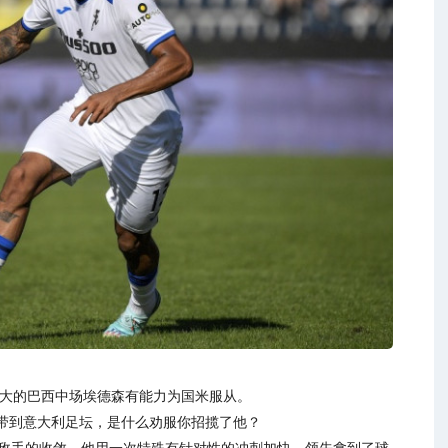
兰大的巴西中场埃德森有能力为国米服从。
他带到意大利足坛，是什么劝服你招揽了他？
敌手的收敛，他用一次特殊有针对性的冲刺加快，领先拿到了球