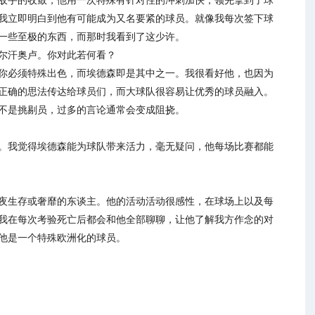
我立即明白到他有可能成为又名要紧的球员。就像我每次签下球
一些至极的东西，而那时我看到了这少许。
尔汗奥卢。你对此若何看？
你必须特殊出色，而埃德森即是其中之一。我很看好他，也因为
正确的思法传达给球员们，而大球队很容易让优秀的球员融入。
不是挑剔员，过多的言论通常会变成阻挠。
。我觉得埃德森能为球队带来活力，毫无疑问，他每场比赛都能
夜生存或奢靡的东谈主。他的活动活动很感性，在球场上以及每
我在每次考验死亡后都会和他全部聊聊，让他了解我方作念的对
他是一个特殊欧洲化的球员。