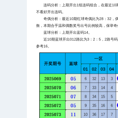
连码分析：上期开出1组连码组合，在最近10期
不看好开出连码。
奇偶分析：最近10期红球奇偶比为28：32，
衡，本期合乎温和偶数奖号出号比例较高，保举奇
蓝球分析：上期开出蓝码14。
近10期蓝球开出012路比为3：2：5，2路号
参考16。