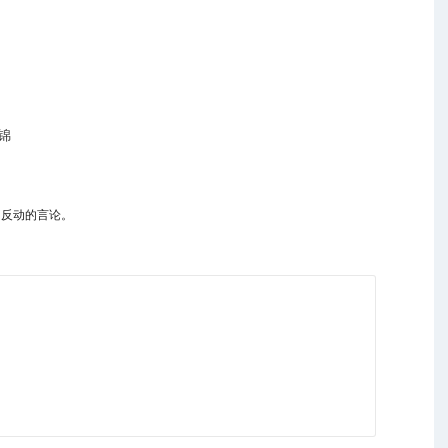
锦
、反动的言论。