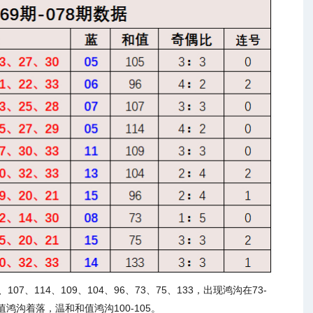
、114、109、104、96、73、75、133，出现鸿沟在73-
鸿沟着落，温和和值鸿沟100-105。