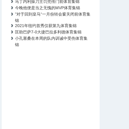
马丁内利操刀主罚兜传门前体育集锦
今晚他便是当之无愧的MVP体育集锦
”对于回到皇马“一月份转会窗关闭前体育集
锦
2021年纽约首秀仅获第九体育集锦
匡助巴萨7-0大捷巴拉多利德体育集锦
小孔塞桑在本周的队内训诫中受伤体育集
锦