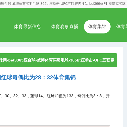
365压台球-威博体育买羽毛球-365bt压拳击-UFC五联赛押注站-bet366体F1-斯诺克
体育最新信息
体育赛事直播
体育集锦
体育
球网-bet3365压台球-威博体育买羽毛球-365bt压拳击-UFC五联赛
e365买羽毛球网_体讯环球
>
体育集锦
> 奇偶分析：最近10期红球奇
红球奇偶比为28：32体育集锦
、30、32、33，蓝球14。红球和值为133，奇偶比为3：3，开