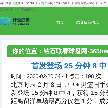
钻石联赛球盘网-365best网球-安博买球网-bet3365压台球-威博体育买羽毛球-365b
25 分钟 8 中 4体育录像/图片
首页
体育最新信息
你的位置：
钻石联赛球盘网-365bes
压台球-威博体育买羽毛球-365bt
首发登场 25 分钟 8 
bet366体F1-斯诺克买球-大发买
次
时间：2026-02-20 04:41 点击：198
北京时辰 2 月 8 日，中国男篮国手
球
>
体育录像/图片
> 首发登场 25
发登场 25 分钟 8 中 4，获得 1
距离留洋单场最高分仅差 1 分，