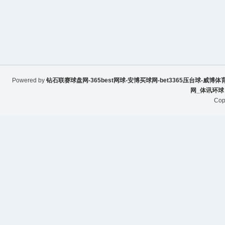
Powered by
钻石联赛球盘网-365best网球-安博买球网-bet3365压台球-威博体
网_体讯环球
Cop