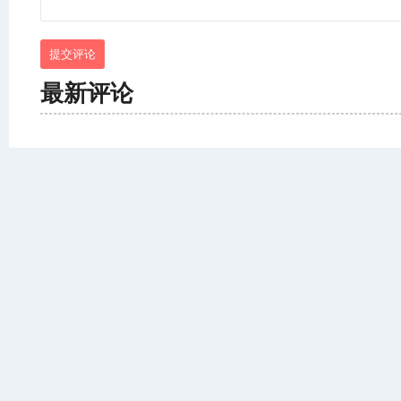
提交评论
最新评论