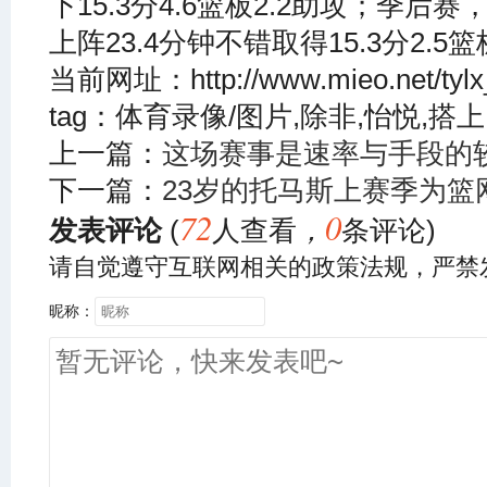
下15.3分4.6篮板2.2助攻；季
上阵23.4分钟不错取得15.3分2.5篮
当前网址：http://www.mieo.net/tylx_
tag：体育录像/图片,除非,怡悦,搭上
上一篇：
这场赛事是速率与手段的
下一篇：
23岁的托马斯上赛季为篮
72
0
发表评论
(
人查看
，
条评论)
请自觉遵守互联网相关的政策法规，严禁
昵称：