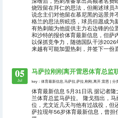
深嗜后，热刺准备拿出高额署名费眩
烧毁留在拜仁的思法，但阐述球员
说念主们对他留在慕尼黑的远景并
格兰的思法所眩惑，球员但愿成为
有热刺能为他提供主力右边锋的位置
和沙特的报价体育最新信息，但萨
以保抓竞争力，随德国队干涉202
来越有可能加盟热刺，并签下一份直
05
马萨拉刚刚离开雷恩体育总监
Jul
key：体育最新信息,马萨拉,萨拉,刚刚,离开,雷恩 | 分
体育最新信息 5月31日讯 据记者
兰体育总监马萨拉。 隆戈指出，马
位，尤文近几天与他有过战役，但还
萨拉现年56岁体育最新信息，曾担