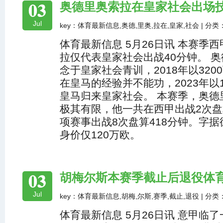
03
奥德里奥索拉在皇家社会出场
Jul
key：体育最新信息,奥德,里奥,拉在,皇家,社会 | 分类
体育最新信息 5月26日讯 本赛季
拉仅代表皇家社会出战40分钟。 
念于皇家社会青训，2018年以32
在皇马的经验并不能功，2023年以
皇马归来皇家社会。 本赛季，奥德
极其有限，他一共在西甲出战2次盘
项赛事出战8次盘算418分钟。字
身价仅120万欧。
03
胡梅尔斯本赛季截止后退役体
Jul
key：体育最新信息,胡梅,尔斯,赛季,截止,退役 | 分类
体育最新信息 5月26日讯 意甲临